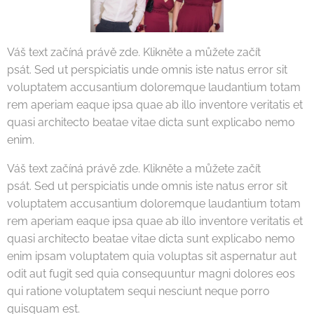
Váš text začíná právě zde. Klikněte a můžete začít
psát. Sed ut perspiciatis unde omnis iste natus error sit
voluptatem accusantium doloremque laudantium totam
rem aperiam eaque ipsa quae ab illo inventore veritatis et
quasi architecto beatae vitae dicta sunt explicabo nemo
enim.
Váš text začíná právě zde. Klikněte a můžete začít
psát. Sed ut perspiciatis unde omnis iste natus error sit
voluptatem accusantium doloremque laudantium totam
rem aperiam eaque ipsa quae ab illo inventore veritatis et
quasi architecto beatae vitae dicta sunt explicabo nemo
enim ipsam voluptatem quia voluptas sit aspernatur aut
odit aut fugit sed quia consequuntur magni dolores eos
qui ratione voluptatem sequi nesciunt neque porro
quisquam est.