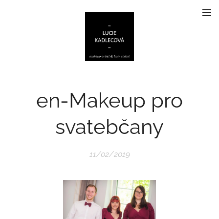
en-Makeup pro
svatebčany
11/02/2019